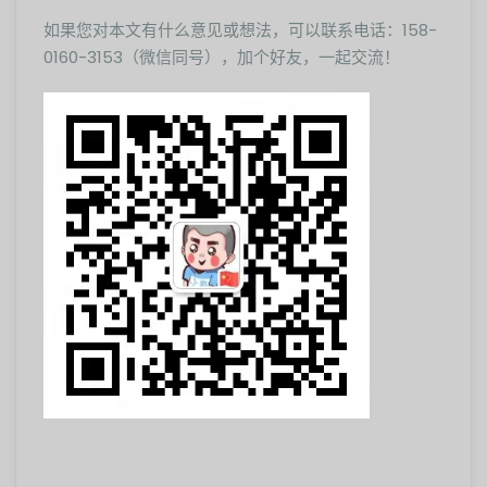
如果您对本文有什么意见或想法，可以联系电话：158-
0160-3153（微信同号），加个好友，一起交流！