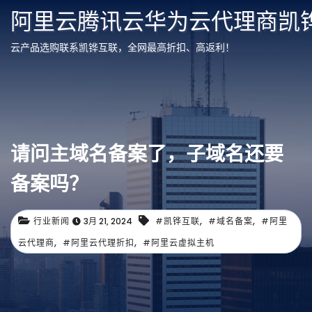
阿里云腾讯云华为云代理商凯
云产品选购联系凯铧互联，全网最高折扣、高返利！
请问主域名备案了，子域名还要
备案吗？
,
,
行业新闻
3月 21, 2024
#凯铧互联
#域名备案
#阿里
,
,
云代理商
#阿里云代理折扣
#阿里云虚拟主机