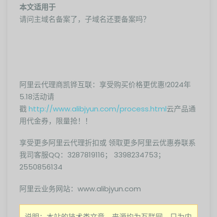
本文适用于
请问主域名备案了，子域名还要备案吗？
阿里云代理商凯铧互联：享受购买价格更优惠!2024年
5.18活动请
戳
http://www.alibjyun.com/process.html
云产品通
用代金券，限量抢！！
享受更多阿里云代理折扣或 领取更多阿里云优惠券联系
我司客服QQ：3287819116； 3398234753；
2550856134
阿里云业务网站：www.alibjyun.com
说明：本站的技术类文章，来源均为互联网，只为内