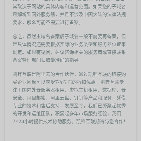
常取决于网站的具体内容和运营范围。如果您的子域名
是解析到国外服务器，并且不涉及中国大陆的法律法规
要求，那么可能不需要进行备案。
总之，虽然主域名备案后子域名一般不需要再备案，但
是具体情况还需要根据实际的业务类型和服务器位置来
确定。如果有疑问，建议咨询相关的服务商或直接联系
备案管理部门获取最准确的指导。
凯铧互联是阿里云的合作伙伴，通过凯铧互联的链接购
买企业网盘可以享受7折左右的折扣优惠。凯铧互联专
注于国内外云服务器租用、虚拟主机租用、数据库、云
安全、阿里邮箱、阿里云盘、钉钉等产品和服务，凭借
专业的技术和售后支持，发展至今，我们已凝聚起优秀
的开发和运维团队，积累起多年市场服务经验，我们
7×24小时提供技术协助服务。凯铧互联期待与您合作！