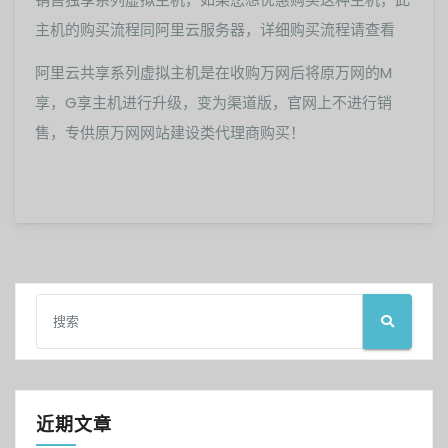
主机的购买流程同阿里云服务器，详细购买流程请查看
阿里云共享系列虚拟主机是在收购万网后将原万网的M
享，G享主机进行升级，变为渠道版，官网上不进行销
售，专供原万网网站建设类代理商购买！
近期文章