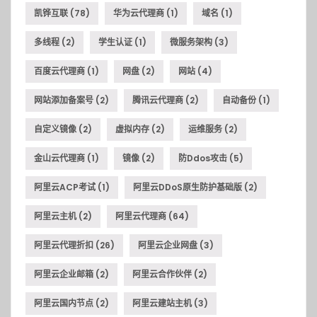
凯铧互联
(78)
华为云代理商
(1)
域名
(1)
多线程
(2)
学生认证
(1)
微服务架构
(3)
百度云代理商
(1)
网盘
(2)
网站
(4)
网站添加备案号
(2)
腾讯云代理商
(2)
自动备份
(1)
自定义镜像
(2)
虚拟内存
(2)
运维服务
(2)
金山云代理商
(1)
镜像
(2)
防ddos攻击
(5)
阿里云ACP考试
(1)
阿里云DDoS原生防护基础版
(2)
阿里云主机
(2)
阿里云代理商
(64)
阿里云代理折扣
(26)
阿里云企业网盘
(3)
阿里云企业邮箱
(2)
阿里云合作伙伴
(2)
阿里云国内节点
(2)
阿里云建站主机
(3)