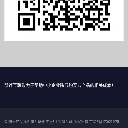
凯铧互联致力于帮助中小企业降低购买云产品的相关成本！
© 购云产品找凯铧互联更实惠!【凯铧互联 版权所有
京ICP备17005975