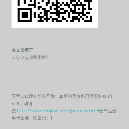
本文适用于
云存储有哪些类型？
阿里云代理商凯铧互联：享受购买价格更优惠!2024年
5.18活动请
戳
http://www.alibjyun.com/process.html
云产品通
用代金券，限量抢！！