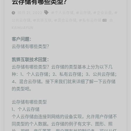
云存储有哪些类型？
,
,
,
10月 21, 2022
#个人云存储
#云存储
#企业云盘
#
,
,
,
公共云存储
#凯铧互联
#混合云存储
#私有云存储
由
KAIHUAYUN
客户问题：
云存储有哪些类型？
凯铧互联技术回复：
云存储有哪些类型？云存储的类型基本上分为以下几
种：1、个人云存储；2、私有云存储；3、公共云存储；
4、混合云存储。接下来我们就来详细了解一下云存储
的类型吧。
云存储有哪些类型
1、个人云存储
个人云存储由连接到网络的设备实现，允许用户存储不
同类型的个人数据。云存储的例子有文字、图形、照