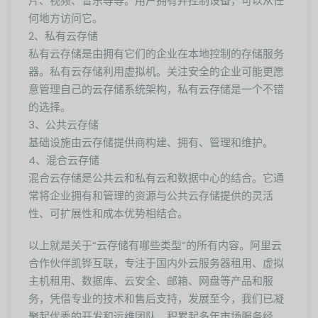
片、视频、音乐等等。用户拥有并控制设备，可以从任
何地方访问它。
2、私有云存储
私有云存储是由拥有它们的企业在本地控制的存储服务
器。私有云存储利用虚拟机。关注安全的企业可能更愿
意管理自己的云存储系统架构，私有云存储是一个不错
的选择。
3、公共云存储
基础设施由云存储提供商构建、拥有、管理和维护。
4、混合云存储
混合云存储是公共云和私有云和数据中心的结合。它通
常将企业拥有和管理的资源与公共云存储提供的灵活
性、可扩展性和成本优势相结合。
以上就是关于“云存储有哪些类型”的所有内容。阿里云
合作伙伴凯铧互联，专注于国内外云服务器租用、虚拟
主机租用、数据库、云安全、邮箱、网盘等产品和服
务，凭借专业的技术和售后支持，发展至今，我们已凝
聚起优秀的开发和运维团队，积累起多年市场服务经