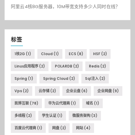
阿里云4核8G服务器，10M带宽支持多少人同时在线？
标签
1核2G
(1)
Cloud
(1)
ECS
(8)
HSF
(2)
Linux应用程序
(2)
POLARDB
(2)
Redis
(2)
Spring
(1)
Spring Cloud
(2)
Sql注入
(2)
Vps
(2)
云存储
(2)
企业云盘
(6)
企业网盘
(9)
凯铧互联
(78)
华为云代理商
(1)
域名
(1)
多线程
(2)
学生认证
(1)
微服务架构
(3)
百度云代理商
(1)
网盘
(2)
网站
(4)