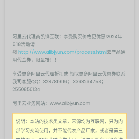
阿里云代理商凯铧互联：享受购买价格更优惠!2024年
5.18活动请
戳
http://www.alibjyun.com/process.html
云产品通
用代金券，限量抢！！
享受更多阿里云代理折扣或 领取更多阿里云优惠券联系
我司客服QQ：3287819116； 3398234753；
2550856134
阿里云业务网站：www.alibjyun.com
说明：本站的技术类文章，来源均为互联网，只为内
部学习交流使用，并不能代表产品厂家，或者是第三