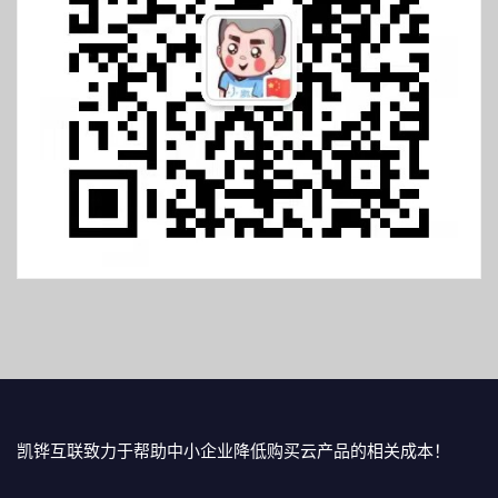
凯铧互联致力于帮助中小企业降低购买云产品的相关成本！