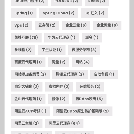
Linux应用程序
(2)
POLARDB
(2)
Redis
(2)
Spring
(1)
Spring Cloud
(2)
Sql注入
(2)
Vps
(2)
云存储
(2)
企业云盘
(6)
企业网盘
(9)
凯铧互联
(78)
华为云代理商
(1)
域名
(1)
多线程
(2)
学生认证
(1)
微服务架构
(3)
百度云代理商
(1)
网盘
(2)
网站
(4)
网站添加备案号
(2)
腾讯云代理商
(2)
自动备份
(1)
自定义镜像
(2)
虚拟内存
(2)
运维服务
(2)
金山云代理商
(1)
镜像
(2)
防ddos攻击
(5)
阿里云ACP考试
(1)
阿里云DDoS原生防护基础版
(2)
阿里云主机
(2)
阿里云代理商
(64)