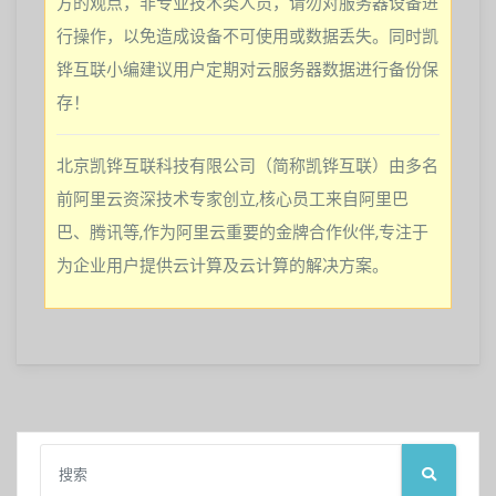
方的观点，非专业技术类人员，请勿对服务器设备进
行操作，以免造成设备不可使用或数据丢失。同时凯
铧互联小编建议用户定期对云服务器数据进行备份保
存！
北京凯铧互联科技有限公司（简称凯铧互联）由多名
前阿里云资深技术专家创立,核心员工来自阿里巴
巴、腾讯等,作为阿里云重要的金牌合作伙伴,专注于
为企业用户提供云计算及云计算的解决方案。